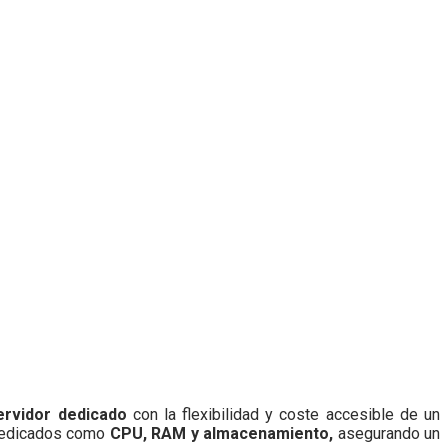
ervidor dedicado
con la flexibilidad y coste accesible de un
s dedicados como
CPU, RAM y almacenamiento,
asegurando un