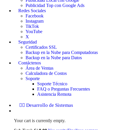
Publicidad Local con Google
Publicidad Top con Google Ads
Redes Sociales
Facebook
Instagram
TikTok
YouTube
X
Seguridad
Certificados SSL
Backup en la Nube para Computadoras
Backup en la Nube para Datos
Contáctenos
Área de Ventas
Calculadora de Costos
Soporte
Soporte Técnico
FAQ o Preguntas Frecuentes
Asistencia Remota
👉🏻 Desarrollo de Sistemas
Your cart is currently empty.