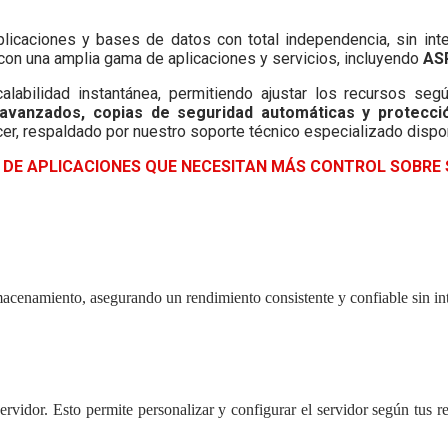
aplicaciones y bases de datos con total independencia, sin int
ad con una amplia gama de aplicaciones y servicios, incluyendo
AS
labilidad instantánea, permitiendo ajustar los recursos se
avanzados, copias de seguridad automáticas y protecci
er, respaldado por nuestro soporte técnico especializado dispo
DE APLICACIONES QUE NECESITAN MÁS CONTROL SOBRE 
iento, asegurando un rendimiento consistente y confiable sin interfe
ervidor. Esto permite personalizar y configurar el servidor según tus re