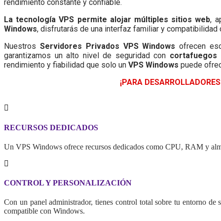
rendimiento constante y confiable.
La tecnología VPS permite alojar múltiples sitios web
, 
Windows
, disfrutarás de una interfaz familiar y compatibilid
Nuestros
Servidores Privados VPS Windows
ofrecen esca
garantizamos un alto nivel de seguridad con
cortafuegos 
rendimiento y fiabilidad que solo un
VPS Windows
puede ofrec
¡PARA DESARROLLADORES 
RECURSOS DEDICADOS
Un VPS Windows ofrece recursos dedicados como CPU, RAM y almacenam
CONTROL Y PERSONALIZACIÓN
Con un panel administrador, tienes control total sobre tu entorno de s
compatible con Windows.