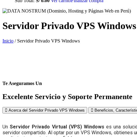
Sub Total:
S/
0.00
Ver carrito
Finalizar compra
Servidor Privado VPS Windows
Inicio
/ Servidor Privado VPS Windows
Te Aseguramos Un
Excelente Servicio y Soporte Permanente
Acerca del Servidor Privado VPS Windows
Beneficios, Característ
Un
Servidor Privado Virtual (VPS) Windows
es una soluci
servidor compartido. Al optar por un VPS Windows, obtienes u