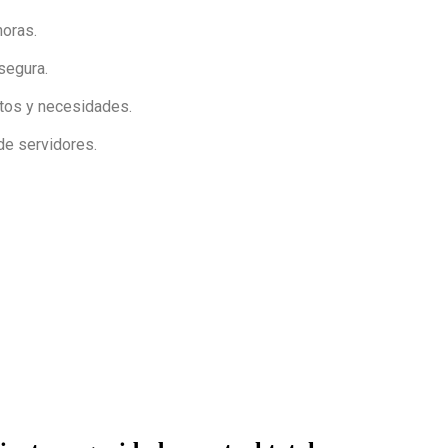
horas.
segura.
stos y necesidades.
de servidores.