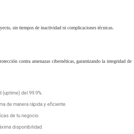
oyecto, sin tiempos de inactividad ni complicaciones técnicas.
ección contra amenazas cibernéticas, garantizando la integridad de
 (uptime) del 99.9%.
ma de manera rápida y eficiente.
icas de tu negocio.
áxima disponibilidad.