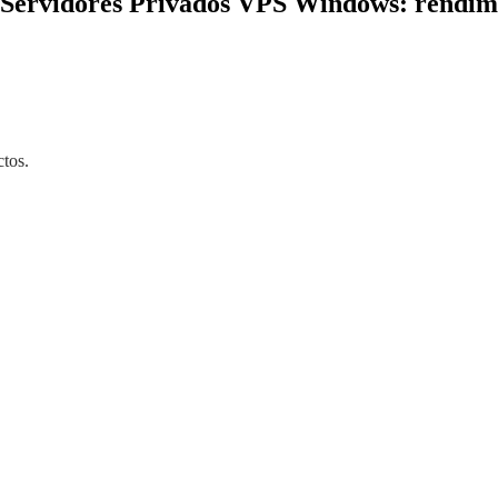
s Servidores Privados VPS Windows: rendimie
ctos.