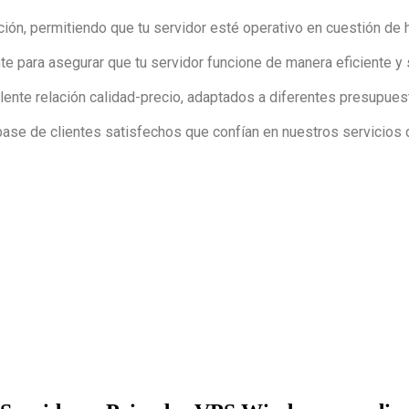
n, permitiendo que tu servidor esté operativo en cuestión de 
te para asegurar que tu servidor funcione de manera eficiente y 
ente relación calidad-precio, adaptados a diferentes presupue
ase de clientes satisfechos que confían en nuestros servicios 