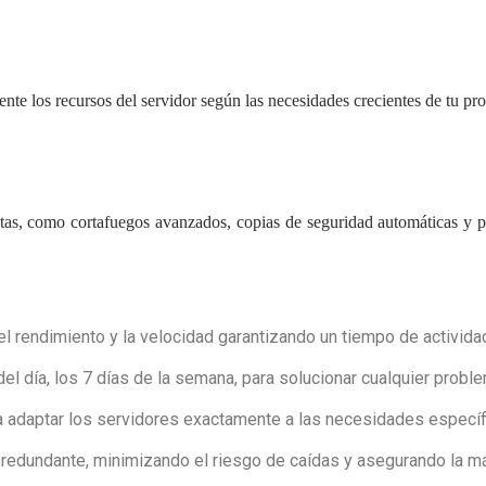
mente los recursos del servidor según las necesidades crecientes de tu pr
, como cortafuegos avanzados, copias de seguridad automáticas y prot
 rendimiento y la velocidad garantizando un tiempo de actividad
l día, los 7 días de la semana, para solucionar cualquier proble
 adaptar los servidores exactamente a las necesidades específ
 redundante, minimizando el riesgo de caídas y asegurando la m