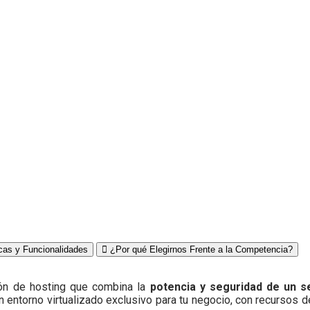
icas y Funcionalidades
¿Por qué Elegirnos Frente a la Competencia?
ón de hosting que combina la
potencia y seguridad de un s
n entorno virtualizado exclusivo para tu negocio, con recurso