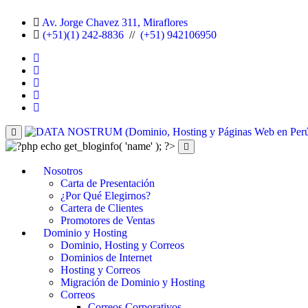
Av. Jorge Chavez 311, Miraflores
(+51)(1) 242-8836
//
(+51) 942106950
Nosotros
Carta de Presentación
¿Por Qué Elegirnos?
Cartera de Clientes
Promotores de Ventas
Dominio y Hosting
Dominio, Hosting y Correos
Dominios de Internet
Hosting y Correos
Migración de Dominio y Hosting
Correos
Correos Corporativos