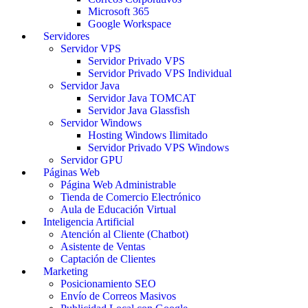
Microsoft 365
Google Workspace
Servidores
Servidor VPS
Servidor Privado VPS
Servidor Privado VPS Individual
Servidor Java
Servidor Java TOMCAT
Servidor Java Glassfish
Servidor Windows
Hosting Windows Ilimitado
Servidor Privado VPS Windows
Servidor GPU
Páginas Web
Página Web Administrable
Tienda de Comercio Electrónico
Aula de Educación Virtual
Inteligencia Artificial
Atención al Cliente (Chatbot)
Asistente de Ventas
Captación de Clientes
Marketing
Posicionamiento SEO
Envío de Correos Masivos